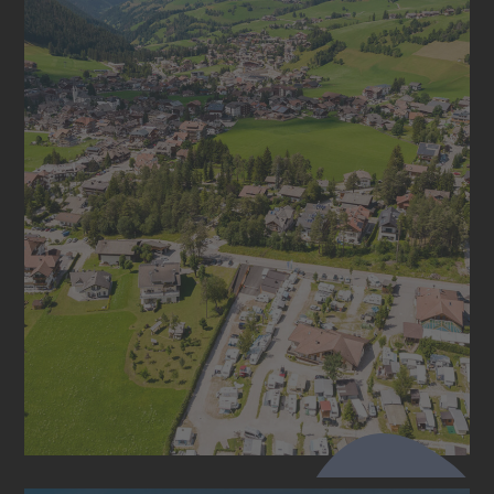
UMGEBUNG & ERLEBEN
Winterspaß