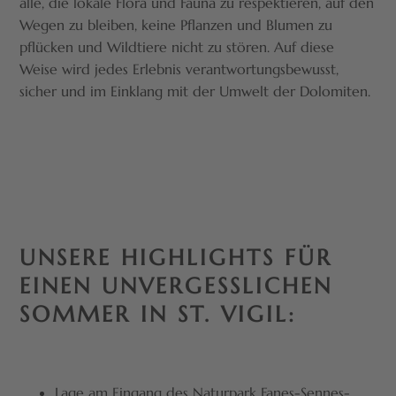
alle, die lokale Flora und Fauna zu respektieren, auf den
Wegen zu bleiben, keine Pflanzen und Blumen zu
pflücken und Wildtiere nicht zu stören. Auf diese
Weise wird jedes Erlebnis verantwortungsbewusst,
sicher und im Einklang mit der Umwelt der Dolomiten.
UNSERE HIGHLIGHTS FÜR
EINEN UNVERGESSLICHEN
SOMMER IN ST. VIGIL:
Lage am Eingang des Naturpark Fanes-Sennes-