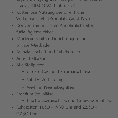
Prags (UNESCO Weltnaturerbe)
Kostenlose Nutzung der öffentlichen
Verkehrsmitteln (Kronplatz Guest Pass)
Dorfzentrum mit allen Annehmlichkeiten
fußläufig erreichbar
Moderne sanitäre Einrichtungen und
private Mietbäder
Saunalandschaft und Ruhebereich
Aufenthaltsraum
Alle Stellplätze:
direkte Gas- und Stromanschlüsse
Sat-TV-Verbindung
Wi-fi im Preis inbegriffen
Premium Stellplätze:
Frischwasseranschluss und Grauwasserabfluss
Ruhezeiten: 13:30 – 15:30 Uhr und 22:30 –
07:30 Uhr