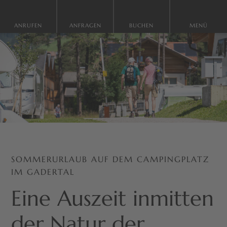
ANRUFEN
ANFRAGEN
BUCHEN
MENÜ
SOMMERURLAUB AUF DEM CAMPINGPLATZ
IM GADERTAL
Eine Auszeit inmitten
der Natur der