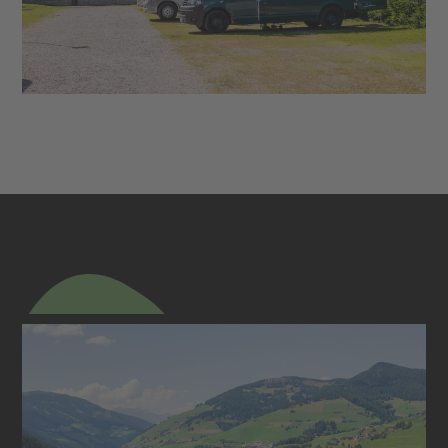
UMGEBUNG & ERLEBEN
Sommertraum