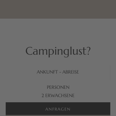
Campinglust?
ANKUNFT - ABREISE
PERSONEN
2
ERWACHSENE
ANFRAGEN