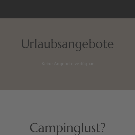
Urlaubsangebote
Keine Angebote verfügbar
Campinglust?