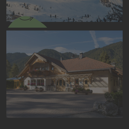
CAMPING TRIFFT AUF
KULINARIK
Genuss