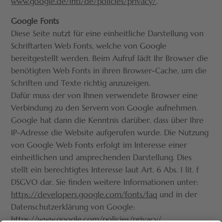
www.google.de/intl/de/policies/privacy/
.
Google Fonts
Diese Seite nutzt für eine einheitliche Darstellung von
Schriftarten Web Fonts, welche von Google
bereitgestellt werden. Beim Aufruf lädt Ihr Browser die
benötigten Web Fonts in ihren Browser-Cache, um die
Schriften und Texte richtig anzuzeigen.
Dafür muss der von Ihnen verwendete Browser eine
Verbindung zu den Servern von Google aufnehmen.
Google hat dann die Kenntnis darüber, dass über Ihre
IP-Adresse die Website aufgerufen wurde. Die Nutzung
von Google Web Fonts erfolgt im Interesse einer
einheitlichen und ansprechenden Darstellung. Dies
stellt ein berechtigtes Interesse laut Art. 6 Abs. 1 lit. f
DSGVO dar. Sie finden weitere Informationen unter:
https://developers.google.com/fonts/faq
und in der
Datenschutzerklärung von Google:
https://www.google.com/policies/privacy/
.