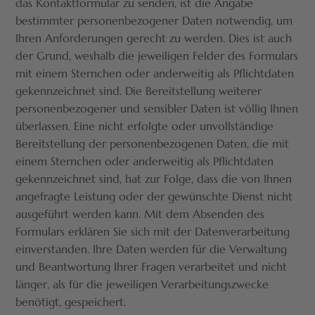
das Kontaktformular zu senden, ist die Angabe
bestimmter personenbezogener Daten notwendig, um
Ihren Anforderungen gerecht zu werden. Dies ist auch
der Grund, weshalb die jeweiligen Felder des Formulars
mit einem Sternchen oder anderweitig als Pflichtdaten
gekennzeichnet sind. Die Bereitstellung weiterer
personenbezogener und sensibler Daten ist völlig Ihnen
überlassen. Eine nicht erfolgte oder unvollständige
Bereitstellung der personenbezogenen Daten, die mit
einem Sternchen oder anderweitig als Pflichtdaten
gekennzeichnet sind, hat zur Folge, dass die von Ihnen
angefragte Leistung oder der gewünschte Dienst nicht
ausgeführt werden kann. Mit dem Absenden des
Formulars erklären Sie sich mit der Datenverarbeitung
einverstanden. Ihre Daten werden für die Verwaltung
und Beantwortung Ihrer Fragen verarbeitet und nicht
länger, als für die jeweiligen Verarbeitungszwecke
benötigt, gespeichert.