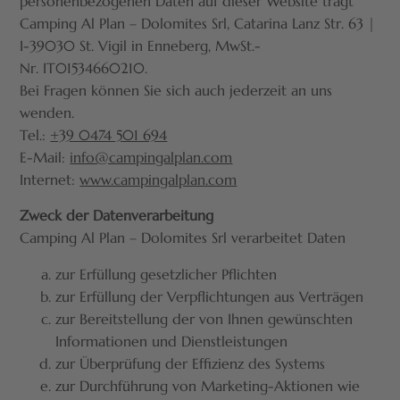
personenbezogenen Daten auf dieser Website trägt
Camping Al Plan – Dolomites Srl, Catarina Lanz Str. 63 |
I-39030 St. Vigil in Enneberg, MwSt.-
Nr. IT01534660210.
Bei Fragen können Sie sich auch jederzeit an uns
wenden.
Tel.:
+39 0474 501 694
E-Mail:
info@campingalplan.com
Internet:
www.campingalplan.com
Zweck der Datenverarbeitung
Camping Al Plan – Dolomites Srl verarbeitet Daten
zur Erfüllung gesetzlicher Pflichten
zur Erfüllung der Verpflichtungen aus Verträgen
zur Bereitstellung der von Ihnen gewünschten
Informationen und Dienstleistungen
zur Überprüfung der Effizienz des Systems
zur Durchführung von Marketing-Aktionen wie