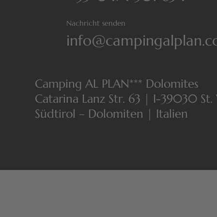
Nachricht senden
info@campingalplan.
Camping AL PLAN*** Dolomites
Catarina Lanz Str. 63 | I-39030 St.
Südtirol – Dolomiten | Italien