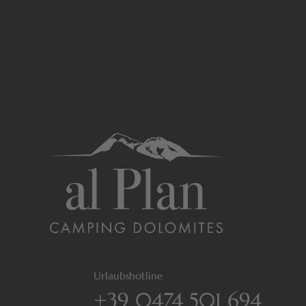
Urlaubshotline
+39 0474 501 694