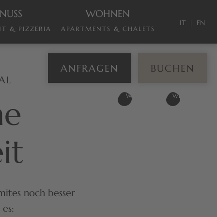
NUSS
WOHNEN
IT
EN
T & PIZZERIA
APARTMENTS & CHALETS
ANFRAGEN
BUCHEN
AL
ne
it
mites noch besser
 es: