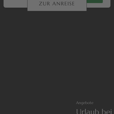
ZUR ANREISE
Angebote
Urlaub bei 