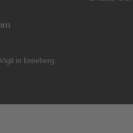
com
 Vigil in Enneberg