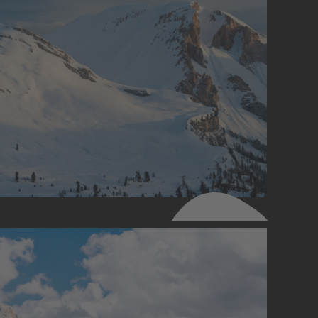
SOMMER & WINTER
Stellplätze & Preise