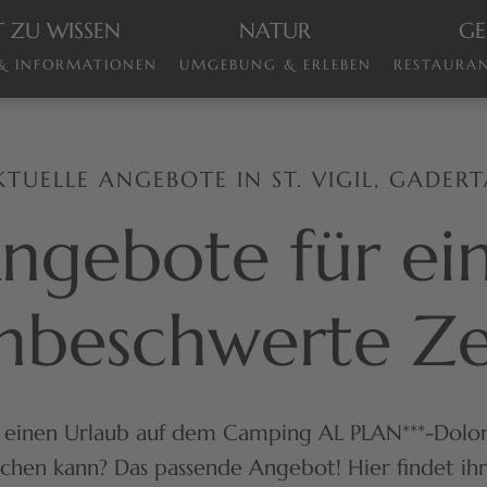
 ZU WISSEN
NATUR
GE
 & INFORMATIONEN
UMGEBUNG & ERLEBEN
RESTAURAN
KTUELLE ANGEBOTE IN ST. VIGIL, GADERT
ngebote für ei
nbeschwerte Ze
Was einen Urlaub auf dem Camping AL PLAN***-Dolo
hen kann? Das passende Angebot! Hier findet ihr