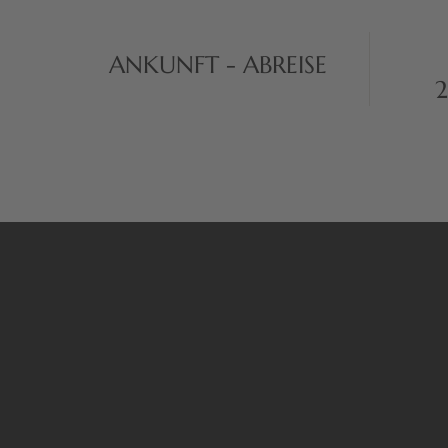
ANKUNFT - ABREISE
2