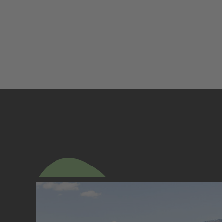
UMGEBUNG & ERLEBEN
Sommertraum