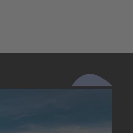
UMGEBUNG & ERLEBEN
Winterspaß