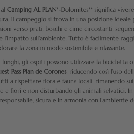
 al
Camping AL PLAN
*-Dolomites** significa vive
ra. Il campeggio si trova in una posizione ideale p
ioni verso prati, boschi e cime circostanti, seguen
e l’impatto sull’ambiente. Tutto è facilmente raggi
orare la zona in modo sostenibile e rilassante.
lunghi, gli ospiti possono utilizzare la bicicletta o
est Pass Plan de Corones
, riducendo così l’uso del
tutti a rispettare flora e fauna locali, rimanendo sui
e e fiori e non disturbando gli animali selvatici. 
responsabile, sicura e in armonia con l’ambiente d