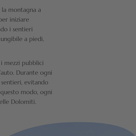
re la montagna a
er iniziare
do i sentieri
ungibile a piedi,
 i mezzi pubblici
l’auto. Durante ogni
 sentieri, evitando
In questo modo, ogni
elle Dolomiti.