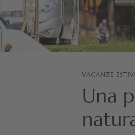
VACANZE ESTIV
Una p
natur