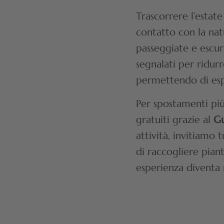
Trascorrere l’estate
contatto con la natu
passeggiate e escurs
segnalati per ridurr
permettendo di espl
Per spostamenti più 
gratuiti grazie al
Gu
attività, invitiamo 
di raccogliere piant
esperienza diventa 