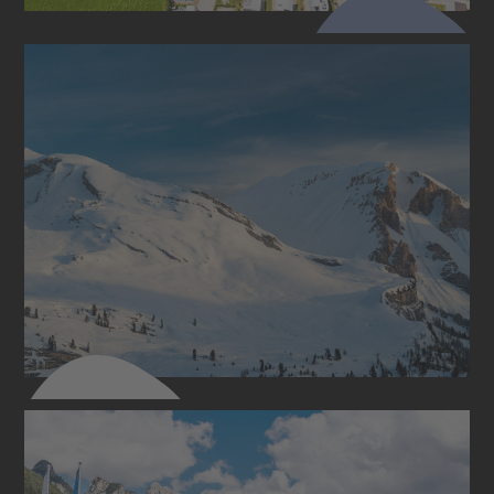
ESTATE & INVERNO
Piazzole & prezzi