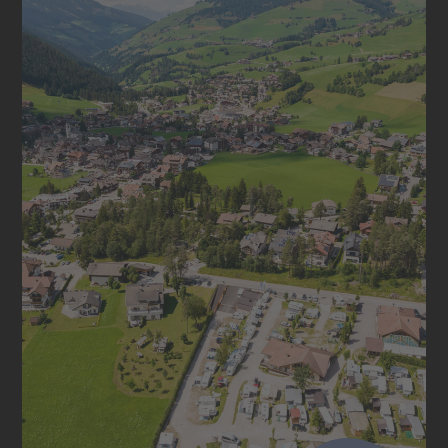
ESPLORARE I DINTORNI
Divertimento invernale