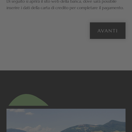
Di seguito si aprirà il sito web della banca, dove sarà possibile
inserire i dati della carta di credito per completare il pagamento.
AVANTI
ESPLORARE I DINTORNI
Avventure estive